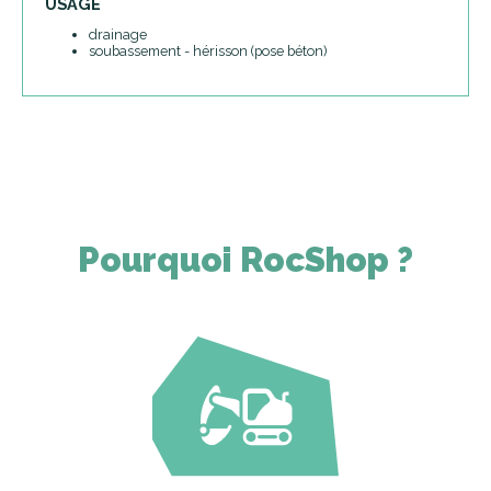
USAGE
drainage
soubassement - hérisson (pose béton)
Pourquoi RocShop ?