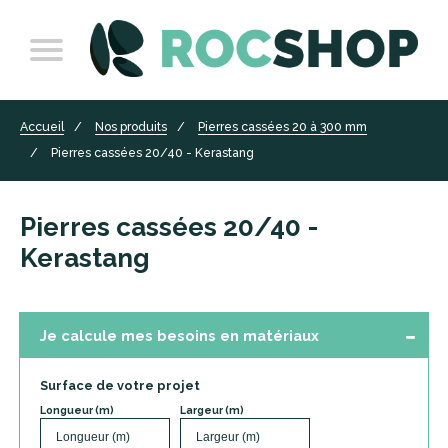
Accueil
Nos produits
Pierres cassées 20 à 300 mm
Pierres cassées 20/40 - Kerastang
Pierres cassées 20/40 -
Kerastang
Je calcule mes besoins en matériaux
Surface de votre projet
Longueur (m)
Largeur (m)