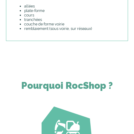
allées
plate-forme
cours
tranchées
couche de forme voirie
remblaiement (sous voirie, sur réseaux)
Pourquoi RocShop ?