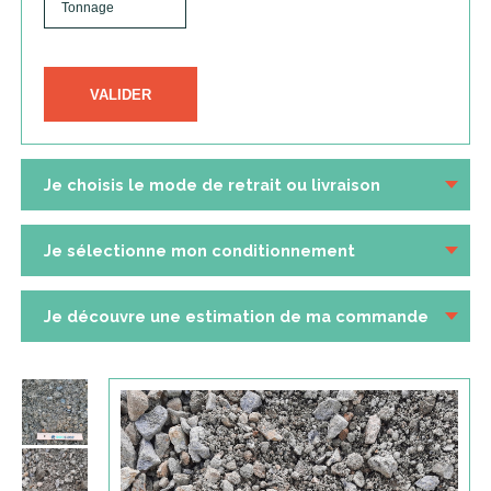
VALIDER
Je choisis le mode de retrait ou livraison
Je sélectionne mon conditionnement
Je découvre une estimation de ma commande