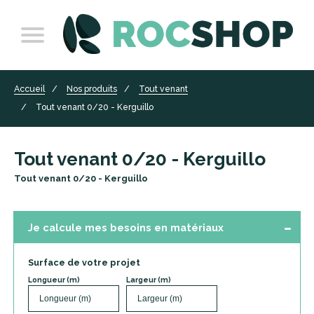
Accueil
Nos produits
Tout venant
Tout venant 0/20 - Kerguillo
Tout venant 0/20 - Kerguillo
Tout venant 0/20 - Kerguillo
Je calcule mes besoins en matériaux
Surface de votre projet
Longueur (m)
Largeur (m)