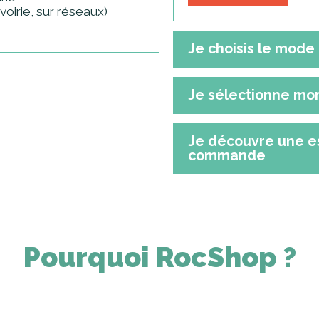
oirie, sur réseaux)
Je choisis le mode 
Je sélectionne mo
Je découvre une e
commande
Pourquoi RocShop ?