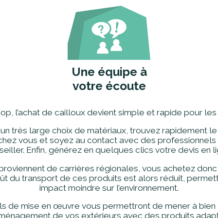
Une équipe à
votre écoute
, l’achat de cailloux devient simple et rapide pour les 
un très large choix de matériaux, trouvez rapidement le
chez vous et soyez au contact avec des professionnels 
eiller. Enfin, générez en quelques clics votre devis en l
proviennent de carrières régionales, vous achetez donc
ût du transport de ces produits est alors réduit, perme
impact moindre sur l’environnement.
ls de mise en œuvre vous permettront de mener à bien 
ménagement de vos extérieurs avec des produits adap