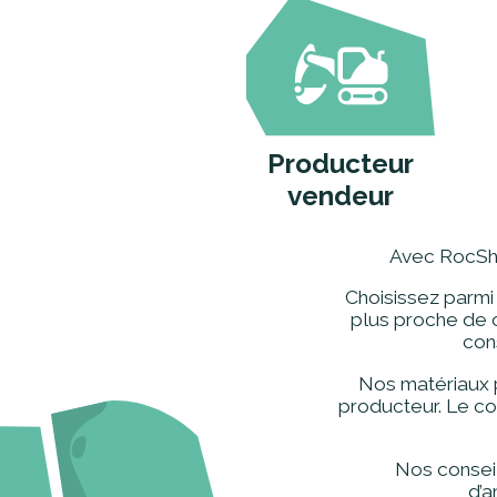
Producteur
vendeur
Avec RocShop
Choisissez parmi 
plus proche de 
cons
Nos matériaux 
producteur. Le co
Nos consei
d’a