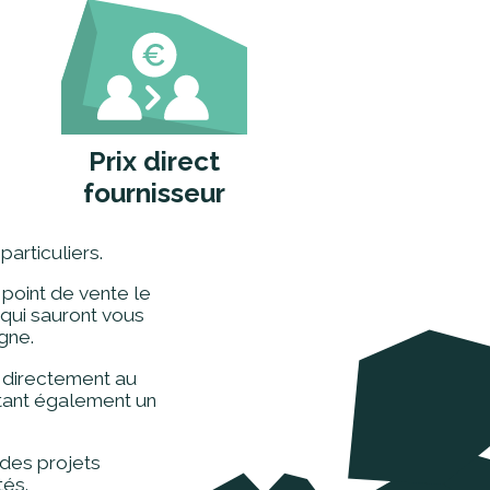
Prix direct
fournisseur
particuliers.
 point de vente le
qui sauront vous
igne.
 directement au
ttant également un
des projets
tés.