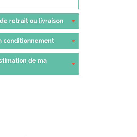
de retrait ou livraison
n conditionnement
stimation de ma