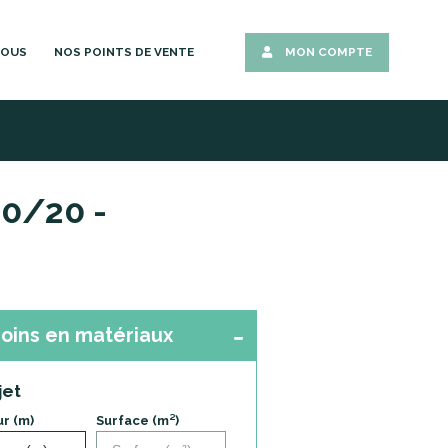
NOUS
NOS POINTS DE VENTE
MON COMPTE
 0/20 -
oins en matériaux
jet
r (m)
Surface (m²)