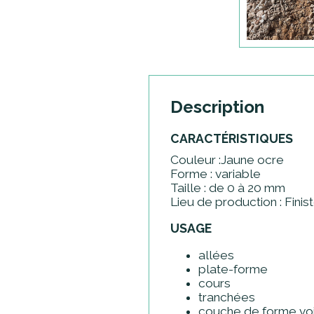
Description
CARACTÉRISTIQUES
Couleur :Jaune ocre
Forme : variable
Taille : de 0 à 20 mm
Lieu de production : Finis
USAGE
allées
plate-forme
cours
tranchées
couche de forme voi