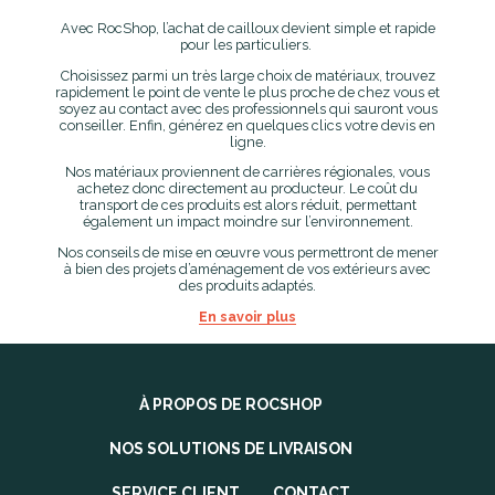
Avec RocShop, l’achat de cailloux devient simple et rapide
pour les particuliers.
Choisissez parmi un très large choix de matériaux, trouvez
rapidement le point de vente le plus proche de chez vous et
soyez au contact avec des professionnels qui sauront vous
conseiller. Enfin, générez en quelques clics votre devis en
ligne.
Nos matériaux proviennent de carrières régionales, vous
achetez donc directement au producteur. Le coût du
transport de ces produits est alors réduit, permettant
également un impact moindre sur l’environnement.
Nos conseils de mise en œuvre vous permettront de mener
à bien des projets d’aménagement de vos extérieurs avec
des produits adaptés.
En savoir plus
À PROPOS DE ROCSHOP
NOS SOLUTIONS DE LIVRAISON
SERVICE CLIENT
CONTACT