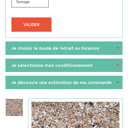
VALIDER
Je choisis le mode de retrait ou livraison
Je sélectionne mon conditionnement
Je découvre une estimation de ma commande