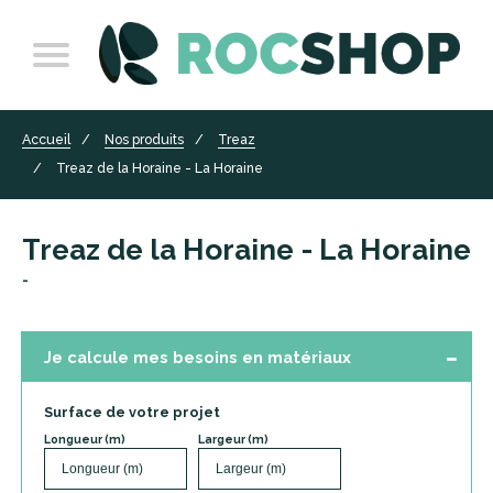
Accueil
Nos produits
Treaz
Treaz de la Horaine - La Horaine
Treaz de la Horaine - La Horaine
-
Je calcule mes besoins en matériaux
Surface de votre projet
Longueur (m)
Largeur (m)