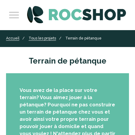
Accueil
Tous les projets
Terrain de pétanque
Terrain de pétanque
Vous avez de la place sur votre
terrain? Vous aimez jouer à la
pétanque? Pourquoi ne pas construire
un terrain de pétanque chez vous et
avoir ainsi votre propre terrain pour
pouvoir jouer à domicile et quand
vous voulez ! N'attendez plus de partir