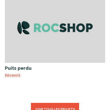
Puits perdu
Découvrir
VOIR TOUS LES PROJETS