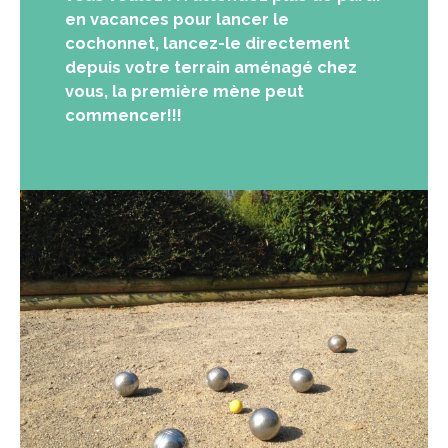
en vacances pour lancer le
cochonnet, lancez-le directement
depuis votre terrain aménagé chez
vous, la première mène peut
commencer!!!